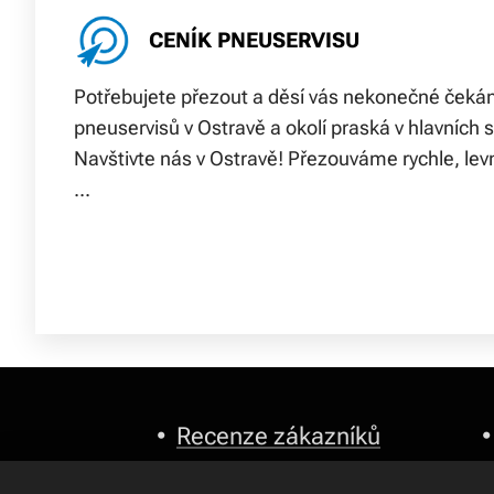
CENÍK PNEUSERVISU
Potřebujete přezout a děsí vás nekonečné čekán
pneuservisů v Ostravě a okolí praská v hlavních
Navštivte nás v Ostravě! Přezouváme rychle, le
...
•
Recenze zákazníků
•