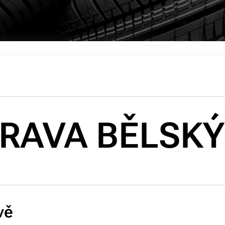
RAVA BĚLSKÝ
vě