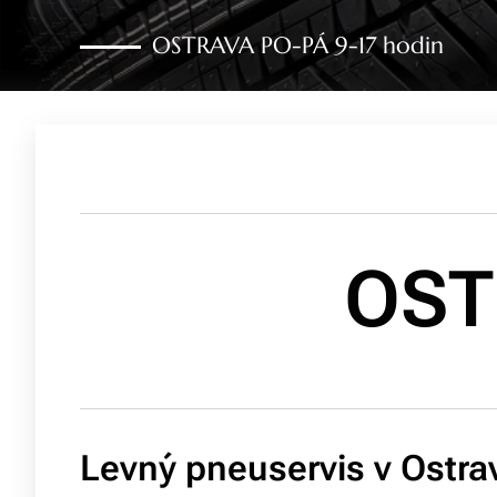
OSTRAVA PO-PÁ 9-17 hodin
OST
Levný pneuservis v Ostra