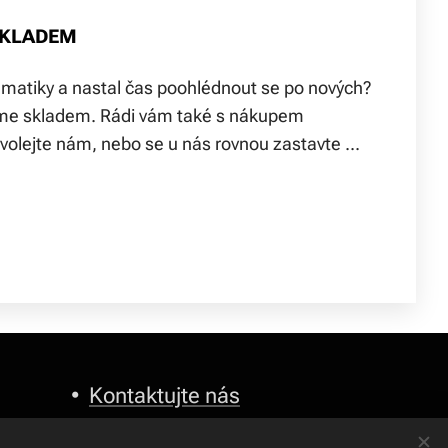
SKLADEM
umatiky a nastal čas poohlédnout se po nových?
me skladem. Rádi vám také s nákupem
lejte nám, nebo se u nás rovnou zastavte ...
•
Kontaktujte nás