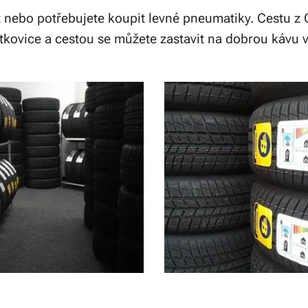
t nebo potřebujete koupit levné pneumatiky. Cestu z 
ítkovice a cestou se můžete zastavit na dobrou kávu v