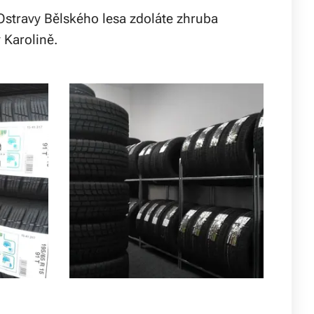
Ostravy Bělského lesa zdoláte zhruba
 Karolině.