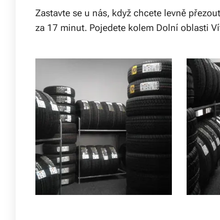
Zastavte se u nás, když chcete levně přezou
za 17 minut. Pojedete kolem Dolní oblasti V